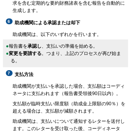
求を含む定期的な要約財務諸表を含む報告を自動的に
生成します。
助成機関による承認または却下
助成機関は、以下のいずれかを行います。
報告書を
承認し
、支払いの準備を始める。
変更を要請する
。つまり、上記のプロセスが再び始ま
る。
支払方法
助成機関が支払いを承認した場合、支払額はコーディ
ネータに支払われます（報告書受領後90日以内）。
支払額が臨時支払い限度額（助成金上限額の90％）を
超える場合は、支払額が減額されます。
助成機関は、支払いについて通知するレターを送付し
ます。このレターを受け取った後、コーディネータ