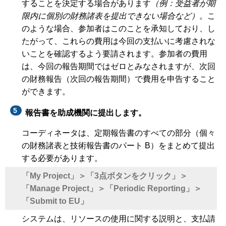
することを決定する場合があります
（例：受益者が期
限内に個別の財務諸表を提出できない場合など）
。こ
のような場合、参加者はこのことを承知しており、し
たがって、これらの費用は今回の支払いに考慮されな
いことを確認するよう要請されます。参加者の費用
は、今回の報告期間ではゼロとみなされますが、次回
の財務報告（次回の報告期間）で費用を申告すること
ができます。
報告書を助成機関に提出します。
コーディネータは、定期報告書のすべての部分（個々
の財務諸表と技術報告書のパート B）をまとめて提出
する必要があります。
「My Project」＞「3点ボタンをクリック」＞
「Manage Project」＞「Periodic Reporting」＞
「Submit to EU」
システムは、リソースの使用に関する説明と、支払請