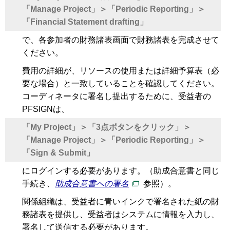
「Manage Project」＞「Periodic Reporting」＞
「Financial Statement drafting」
で、各参加者の財務諸表画面で財務諸表を完成させて
ください。
費用の詳細が、リソースの使用または詳細予算表（必
要な場合）と一致していることを確認してください。
コーディネータに署名し提出するために、受益者の
PFSIGNは、
「My Project」＞「3点ボタンをクリック」＞
「Manage Project」＞「Periodic Reporting」＞
「Sign & Submit」
にログインする必要があります。（助成合意書と同じ
手続き、
助成合意書への署名
参照）。
関係組織は、受益者に青いインクで署名された紙の財
務諸表を提供し、受益者はシステムに情報を入力し、
署名して送信する必要があります。