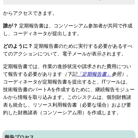
からアクセスできます。
誰が？
定期報告書は、コンソーシアム参加者が共同で作成
し、コーディネータが提出します。
どのように？
定期報告書のために実行する必要があるすべ
てのアクションについて、電子メールが表示されます。
定期報告書では、作業の進捗状況や請求された費用につい
て報告する必要があります
（下記
「定期報告書」
参照）
。
コーディネータが定期報告書を提出すると、ITツールは、
技術報告書のパートAを作成するために、継続報告モジュー
ルから情報を取り込みます。このシステムは、個別財務諸
表も統合し、リソース利用報告書（必要な場合）および要
約した財務諸表（コンソーシアム用）を作成します。
報告プロセス