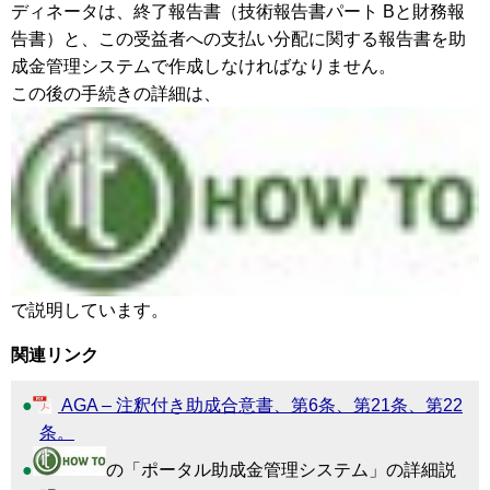
ディネータは、終了報告書（技術報告書パート Bと財務報
告書）と、この受益者への支払い分配に関する報告書を助
成金管理システムで作成しなければなりません。
この後の手続きの詳細は、
で説明しています。
関連リンク
AGA – 注釈付き助成合意書、第6条、第21条、第22
条。
の「ポータル助成金管理システム」の詳細説