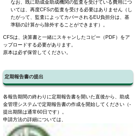
なお、既に助成金助成機関の監査を受けている費用につ
いては、再度CFSの監査を受ける必要はありません（し
たがって、監査によってカバーされるEU負担分は、基
準額の計算から除外することができます）。
CFSは、決算書と一緒にスキャンしたコピー（PDF）をア
ップロードする必要があります。
原本は必ず保管してください。
定期報告書の提出
各報告期間の終わりに定期報告書を開いた直後から、助成
金管理システムで定期報告書の作成を開始してください（-
提出期限は通常60日です）。
申請方法の詳細については、