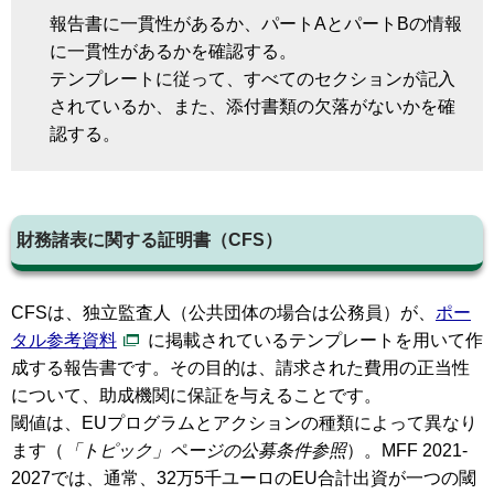
報告書に一貫性があるか、パートAとパートBの情報
に一貫性があるかを確認する。
テンプレートに従って、すべてのセクションが記入
されているか、また、添付書類の欠落がないかを確
認する。
財務諸表に関する証明書（CFS）
CFSは、独立監査人（公共団体の場合は公務員）が、
ポー
タル参考資料
に掲載されているテンプレートを用いて作
成する報告書です。その目的は、請求された費用の正当性
について、助成機関に保証を与えることです。
閾値は、EUプログラムとアクションの種類によって異なり
ます（
「トピック」ページの公募条件参照
）。MFF 2021-
2027では、通常、32万5千ユーロのEU合計出資が一つの閾