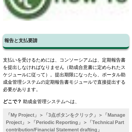
報告と支払要請
支払いを受けるためには、コンソーシアムは、定期報告書
を提出しなければなりません（助成合意書に定められたス
ケジュールに従って）。提出期限になったら、ポータル助
成金管理システムの定期報告書モジュールで直接提出する
必要があります。
どこで？
助成金管理システムへは、
「My Project」＞「3点ボタンをクリック」＞「Manage
Project」＞「Periodic Reporting」＞「Technical Part
contribution/Financial Statement drafting」